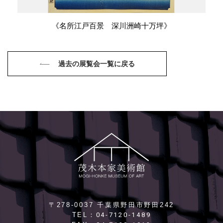
《名所江戸百景 深川洲崎十万坪》
過去の展覧会一覧に戻る
〒278-0037 千葉県野田市野田242
04-7120-1489
TEL：