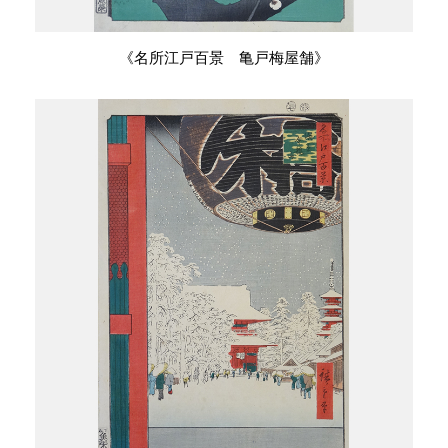
《名所江戸百景 亀戸梅屋舗》