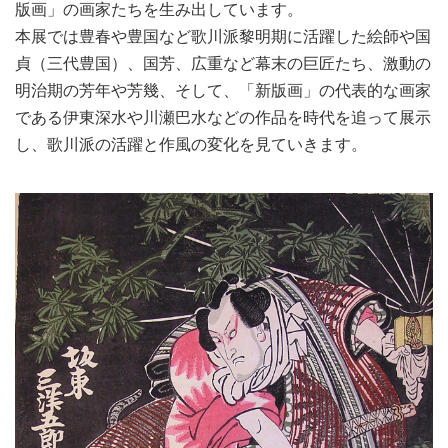
版画」の画家たちを生み出しています。
本展では豊春や豊国など歌川派黎明期に活躍した絵師や国
貞（三代豊国）、国芳、広重など幕末の巨匠たち、激動の
明治期の芳年や芳幾、そして、「新版画」の代表的な画家
である伊東深水や川瀬巴水などの作品を時代を追って展示
し、歌川派の活躍と作風の変化を見ていきます。