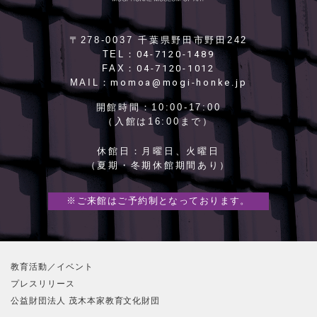
〒278-0037 千葉県野田市野田242
04-7120-1489
TEL：
04-7120-1012
FAX：
momoa@mogi-honke.jp
MAIL：
開館時間：
10:00-17:00
（入館は16:00まで）
休館日：
月曜日、火曜日
（夏期・冬期休館期間あり）
※ご来館はご予約制となっております。
教育活動／イベント
プレスリリース
公益財団法人 茂木本家教育文化財団