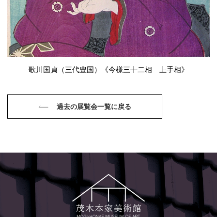
歌川国貞（三代豊国）《今様三十二相 上手相》
過去の展覧会一覧に戻る