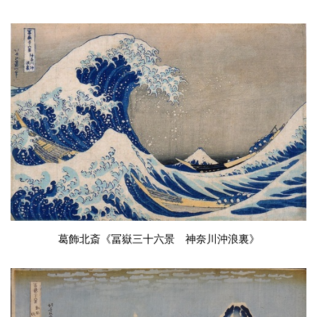
葛飾北斎《冨嶽三十六景 神奈川沖浪裏》