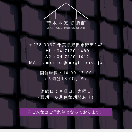
〒278-0037 千葉県野田市野田242
04-7120-1489
TEL：
04-7120-1012
FAX：
momoa@mogi-honke.jp
MAIL：
開館時間：
10:00-17:00
（入館は16:00まで）
休館日：
月曜日、火曜日
（夏期・冬期休館期間あり）
※ご来館はご予約制となっております。