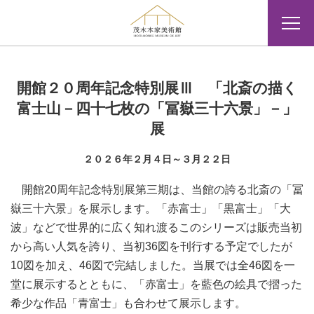
開館２０周年記念特別展Ⅲ 「北斎の描く
富士山－四十七枚の「冨嶽三十六景」－」
展
２０２６年２月４日～３月２２日
開館20周年記念特別展第三期は、当館の誇る北斎の「冨
嶽三十六景」を展示します。「赤富士」「黒富士」「大
波」などで世界的に広く知れ渡るこのシリーズは販売当初
から高い人気を誇り、当初36図を刊行する予定でしたが
10図を加え、46図で完結しました。当展では全46図を一
堂に展示するとともに、「赤富士」を藍色の絵具で摺った
希少な作品「青富士」も合わせて展示します。